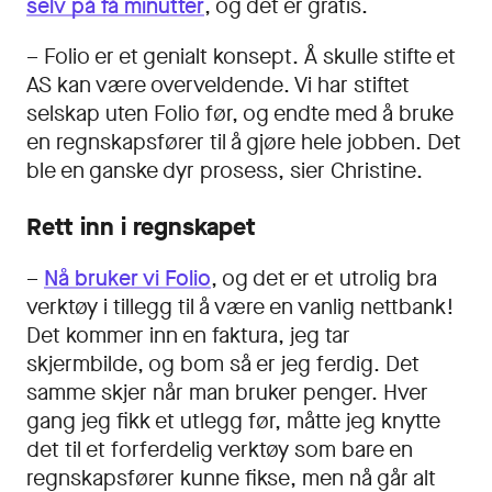
selv på få minutter
, og det er gratis.
– Folio er et genialt konsept. Å skulle stifte et
AS kan være overveldende. Vi har stiftet
selskap uten Folio før, og endte med å bruke
en regnskapsfører til å gjøre hele jobben. Det
ble en ganske dyr prosess, sier Christine.
Rett inn i regnskapet
–
Nå bruker vi Folio
, og det er et utrolig bra
verktøy i tillegg til å være en vanlig nettbank!
Det kommer inn en faktura, jeg tar
skjermbilde, og bom så er jeg ferdig. Det
samme skjer når man bruker penger. Hver
gang jeg fikk et utlegg før, måtte jeg knytte
det til et forferdelig verktøy som bare en
regnskapsfører kunne fikse, men nå går alt