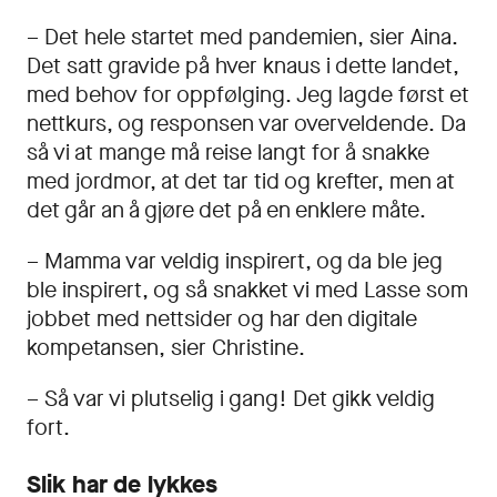
– Det hele startet med pandemien, sier Aina.
Det satt gravide på hver knaus i dette landet,
med behov for oppfølging. Jeg lagde først et
nettkurs, og responsen var overveldende. Da
så vi at mange må reise langt for å snakke
med jordmor, at det tar tid og krefter, men at
det går an å gjøre det på en enklere måte.
– Mamma var veldig inspirert, og da ble jeg
ble inspirert, og så snakket vi med Lasse som
jobbet med nettsider og har den digitale
kompetansen, sier Christine.
– Så var vi plutselig i gang! Det gikk veldig
fort.
Slik har de lykkes