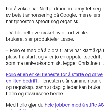
For å vokse har Nettjordmor.no benyttet seg
av betalt annonsering på Google, men ellers
har tjenesten spredt seg organisk.
– Vi ble helt overrasket hvor fort vi fikk
brukere, sier produkteier Lasse.
– Folio er med på å bidra til at vi har klart å gå i
pluss fra start, og vi er jo en oppstartsbedrift
som må tenke økonomisk, legger Christine til.
Folio er en enkel tjeneste for å starte og drive
en liten bedrift
. Tjenesten slår sammen bank
og regnskap, sånn at daglig leder kan bruke
tiden og ressursene bedre.
Med Folio gjør du
hele jobben med å stifte AS