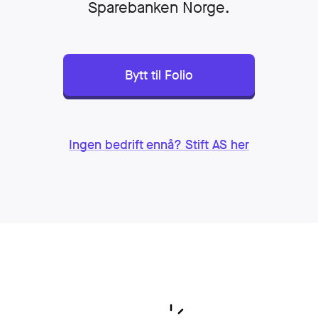
Sparebanken Norge.
stem
Bytt til Folio
Ingen bedrift ennå? Stift AS her