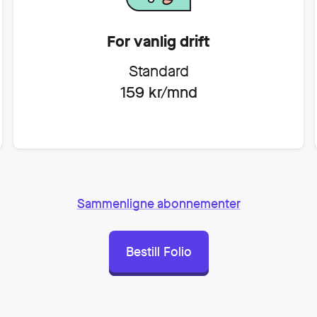
For vanlig drift
Standard
159
kr/mnd
Sammenligne abonnementer
Bestill Folio