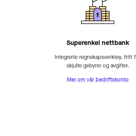
Superenkel nettbank
Integrerte regnskaps­verktøy, fritt 
skjulte gebyrer og avgifter.
Mer om vår bedriftskonto