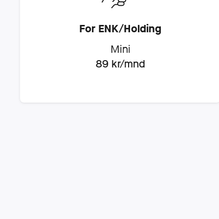
For ENK/Holding
Mini
89
kr/mnd