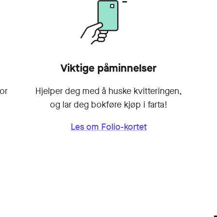
Viktige påminnelser
for
Hjelper deg med å huske kvitteringen,
og lar deg bokføre kjøp i farta!
Les om Folio-kortet