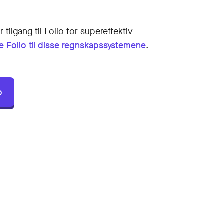
 tilgang til Folio for supereffektiv
e Folio til disse regnskapssystemene
.
o