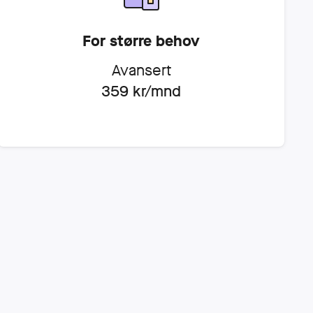
For større behov
Avansert
359
kr/mnd