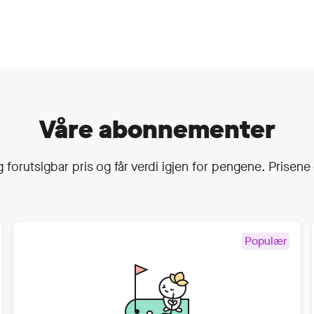
Våre abonnementer
g forutsigbar pris og får verdi igjen for pengene. Prisene
Populær