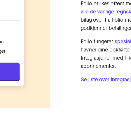
Folio brukes oftest 
alle de vanlige regn­
bilag over fra Folio m
godkjenner betalinge
Folio fungerer
spesie
havner dine bokførte 
Integrasjoner med Fike
abonnementer.
Se liste over integras