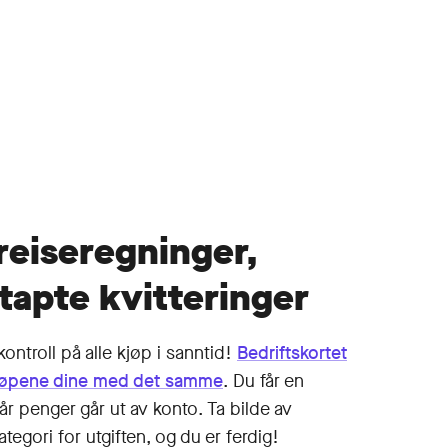
reiseregninger,
tapte kvitteringer
kontroll på alle kjøp i sanntid!
Bedrifts­kortet
jøpene dine med det samme
. Du får en
år penger går ut av konto. Ta bilde av
ategori for utgiften, og du er ferdig!