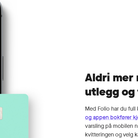
Aldri mer 
utlegg og 
Med Folio har du full 
og appen bokfører k
varsling på mobilen n
kvitteringen og velg k