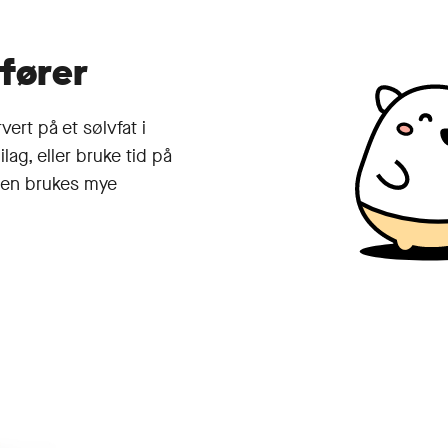
fører
vert på et sølvfat i
ag, eller bruke tid på
men brukes mye