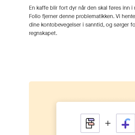
En kaffe blir fort dyr når den skal føres inn 
Folio fjerner denne problematikken. Vi hen
dine konto­bevegelser i sanntid, og sørger for a
regnskapet.