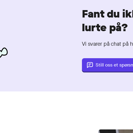
Fant du ik
lurte på?
Vi svarer på chat på hv
Still oss et spørs