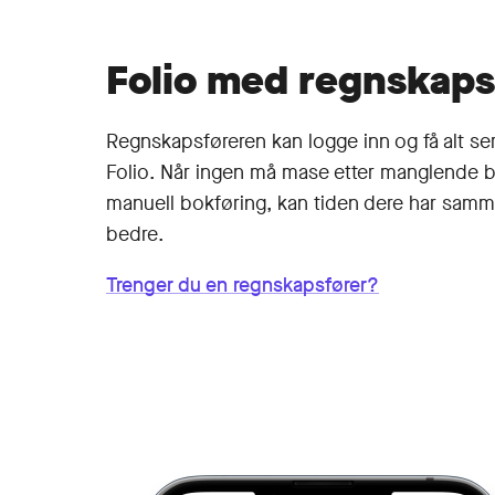
Folio med regnskaps
Regn­skaps­føreren kan logge inn og få alt ser
Folio. Når ingen må mase etter manglende bil
manuell bokføring, kan tiden dere har sam
bedre.
Trenger du en regnskapsfører?