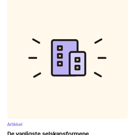
Artikkel
De vanligste selskapsformene