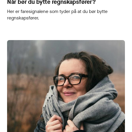
Når bør du bytte regnskapsfører?
Her er faresignalene som tyder på at du bør bytte
regnskapsfører.