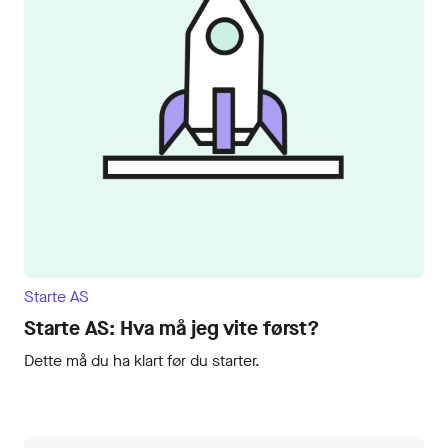
Logg inn
Bli kunde
Starte AS
Starte AS: Hva må jeg vite først?
Dette må du ha klart før du starter.