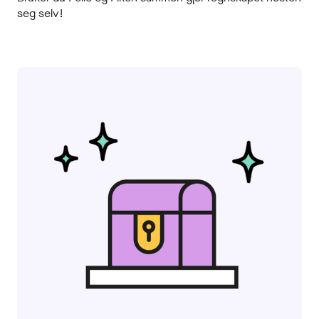
seg selv!