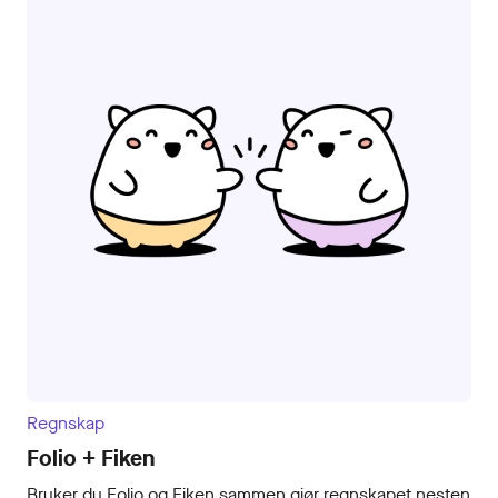
Regnskap
Folio + Fiken
Bruker du Folio og Fiken sammen gjør regnskapet nesten