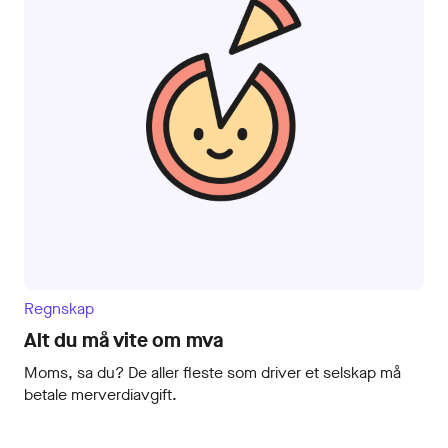
Regnskap
Alt du må vite om mva
Moms, sa du? De aller fleste som driver et selskap må
betale merverdiavgift.