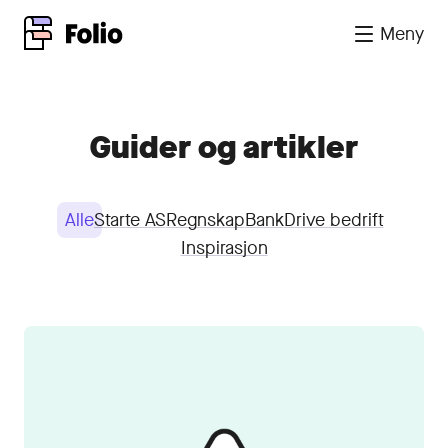
Meny
Guider og artikler
Alle
Starte AS
Regnskap
Bank
Drive bedrift
Inspirasjon