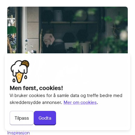
Men først, cookies!
Vi bruker cookies for å samle data og treffe bedre med
skreddersydde annonser.
Mer om cookies
.
Tilpass
Godta
Inspirasjon