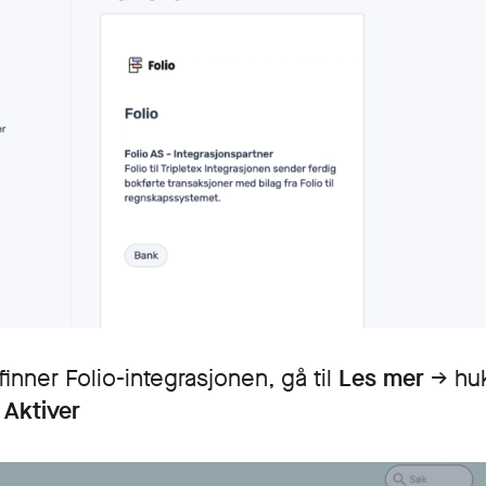
finner Folio-integrasjonen, gå til
Les mer
→ huk
→
Aktiver