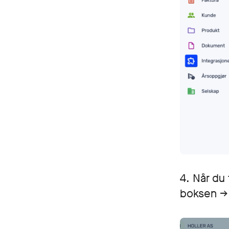
4. Når du 
boksen 