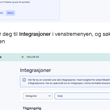
 deg til
Integrasjoner
i venstremenyen, og søk
ten