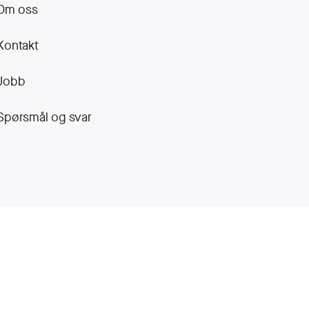
Om oss
Kontakt
Jobb
Spørsmål og svar