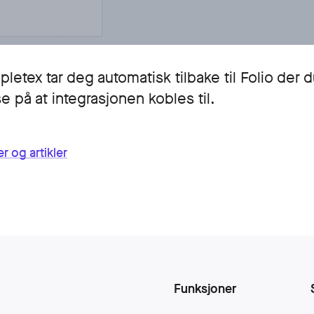
ipletex tar deg automatisk tilbake til Folio der d
e på at integrasjonen kobles til.
r og artikler
Funksjoner