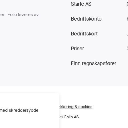
Starte AS
er i Folio leveres av
Bedriftskonto
Bedriftskort
Priser
Finn regnskapsfører
Personvern­erklæring & cookies
re med skreddersydde
© 2026 Folio AS