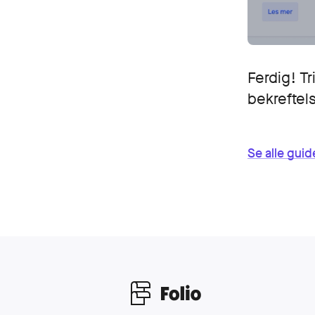
Ferdig! Tr
bekreftels
Se alle guide